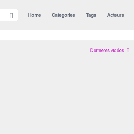
Home
Categories
Tags
Acteurs
Dernières vidéos